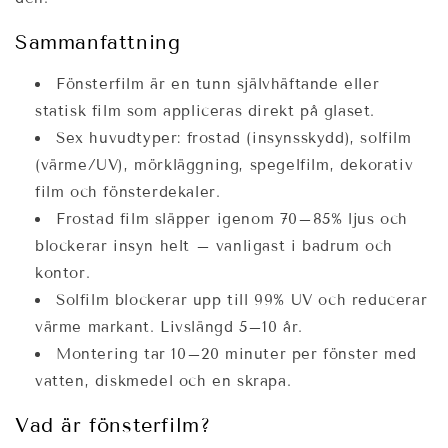
Sammanfattning
Fönsterfilm är en tunn självhäftande eller
statisk film som appliceras direkt på glaset.
Sex huvudtyper: frostad (insynsskydd), solfilm
(värme/UV), mörkläggning, spegelfilm, dekorativ
film och fönsterdekaler.
Frostad film släpper igenom 70–85% ljus och
blockerar insyn helt – vanligast i badrum och
kontor.
Solfilm blockerar upp till 99% UV och reducerar
värme markant. Livslängd 5–10 år.
Montering tar 10–20 minuter per fönster med
vatten, diskmedel och en skrapa.
Vad är fönsterfilm?