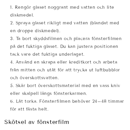
Rengör glaset noggrant med vatten och lite
diskmedel.
Spraya glaset rikligt med vatten (blandat med
en droppe diskmedel).
Ta bort skyddsfilmen och placera fönsterfilmen
på det fuktiga glaset. Du kan justera positionen
tack vare det fuktiga underlaget.
Använd en skrapa eller kreditkort och arbeta
från mitten och utåt för att trycka ut luftbubblor
och överskottsvatten.
Skär bort överskottsmaterial med en vass kniv
eller skalpell längs fönsterkarmen.
Låt torka. Fönsterfilmen behöver 24–48 timmar
för att fästa helt.
Skötsel av fönsterfilm