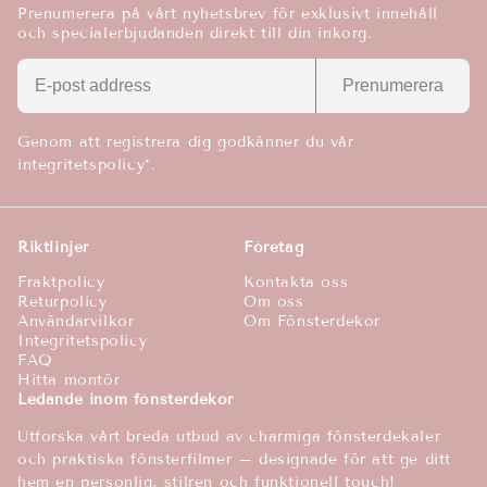
Prenumerera på vårt nyhetsbrev för exklusivt innehåll
och specialerbjudanden direkt till din inkorg.
Prenumerera
Genom att registrera dig godkänner du vår
integritetspolicy*.
Riktlinjer
Företag
Fraktpolicy
Kontakta oss
Returpolicy
Om oss
Användarvilkor
Om Fönsterdekor
Integritetspolicy
FAQ
Hitta montör
Ledande inom fönsterdekor
Utforska vårt breda utbud av charmiga fönsterdekaler
och praktiska fönsterfilmer – designade för att ge ditt
hem en personlig, stilren och funktionell touch!