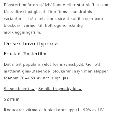
Fönsterfilm är en självhäftande eller statisk film som
fästs direkt på glaset. Den finns i hundratals
varianter – från helt transparent solfilm som bara
blockerar värme, till helt ogenomskinlig
mörkläggningsfilm.
De sex huvudtyperna
Frostad fönsterfilm
Det mest populära valet för insynsskydd. Ger ett
matterat glas-utseende, blockerar insyn men släpper
igenom 70–85% av naturligt ljus.
Se sortiment →
·
Se alla insynsskydd →
Solfilm
Reducerar värme och blockerar upp till 99% av UV-