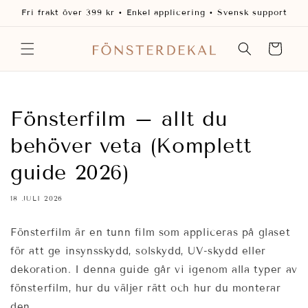
vidare
Fri frakt över 399 kr • Enkel applicering • Svensk support
till
innehåll
Varukorg
Fönsterfilm – allt du
behöver veta (Komplett
guide 2026)
18 JULI 2026
Fönsterfilm är en tunn film som appliceras på glaset
för att ge insynsskydd, solskydd, UV-skydd eller
dekoration. I denna guide går vi igenom alla typer av
fönsterfilm, hur du väljer rätt och hur du monterar
den.