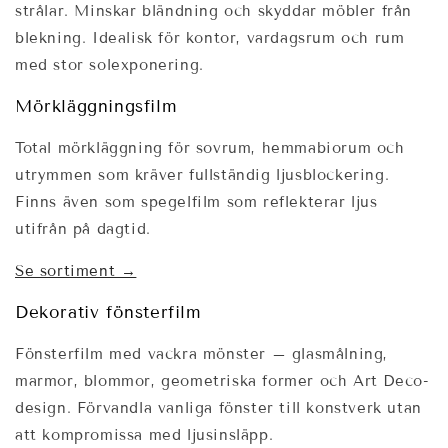
strålar. Minskar bländning och skyddar möbler från
blekning. Idealisk för kontor, vardagsrum och rum
med stor solexponering.
Mörkläggningsfilm
Total mörkläggning för sovrum, hemmabiorum och
utrymmen som kräver fullständig ljusblockering.
Finns även som spegelfilm som reflekterar ljus
utifrån på dagtid.
Se sortiment →
Dekorativ fönsterfilm
Fönsterfilm med vackra mönster – glasmålning,
marmor, blommor, geometriska former och Art Deco-
design. Förvandla vanliga fönster till konstverk utan
att kompromissa med ljusinsläpp.