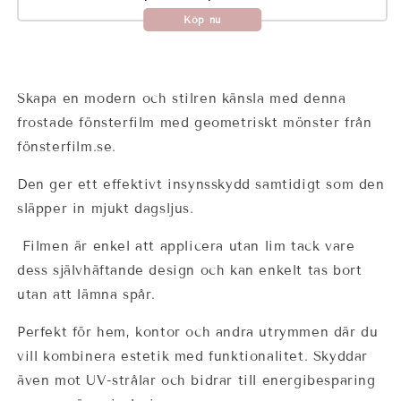
Köp nu
Skapa en modern och stilren känsla med denna
frostade fönsterfilm med geometriskt mönster från
fönsterfilm.se.
Den ger ett effektivt insynsskydd samtidigt som den
släpper in mjukt dagsljus.
Filmen är enkel att applicera utan lim tack vare
dess självhäftande design och kan enkelt tas bort
utan att lämna spår.
Perfekt för hem, kontor och andra utrymmen där du
vill kombinera estetik med funktionalitet. Skyddar
även mot UV-strålar och bidrar till energibesparing