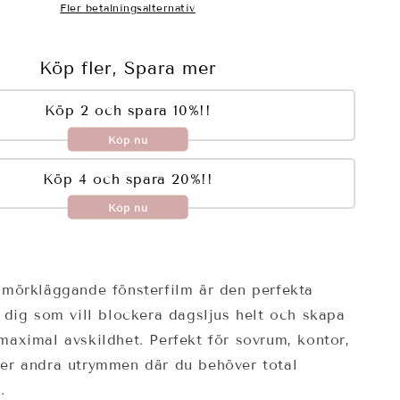
Fler betalningsalternativ
Köp fler, Spara mer
Köp 2 och spara 10%!!
Köp nu
Köp 4 och spara 20%!!
Köp nu
 mörkläggande fönsterfilm är den perfekta
 dig som vill blockera dagsljus helt och skapa
aximal avskildhet. Perfekt för sovrum, kontor,
er andra utrymmen där du behöver total
.