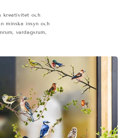
 kreativitet och
kan minska insyn och
arnrum, vardagsrum,