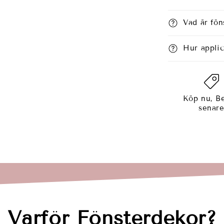
Vad är fön
Hur appli
Köp nu, Be
senar
Varför Fönsterdekor?