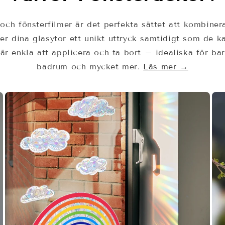
och fönsterfilmer är det perfekta sättet att kombinera
ger dina glasytor ett unikt uttryck samtidigt som de 
a är enkla att applicera och ta bort – idealiska för b
badrum och mycket mer.
Läs mer →