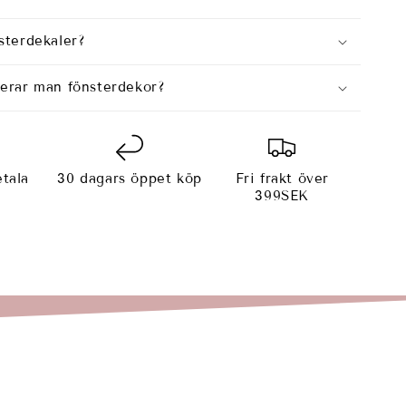
sterdekaler?
cerar man fönsterdekor?
tala
30 dagars öppet köp
Fri frakt över
e
399SEK