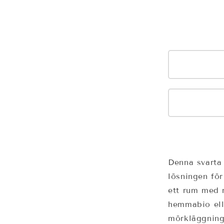
Denna svarta
lösningen för
ett rum med m
hemmabio ell
mörkläggning