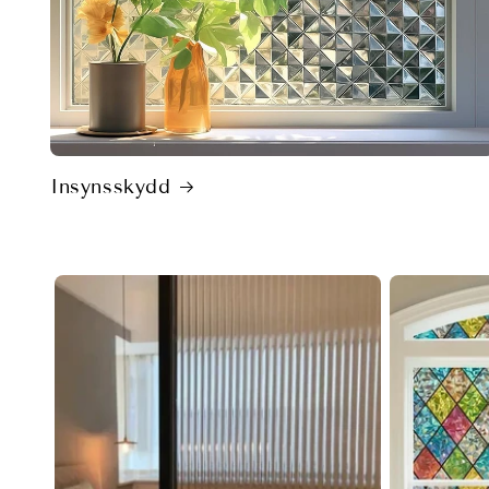
Insynsskydd