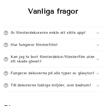
Vanliga frågor
Är fönsterdekorerna enkla att sätta upp?
Hur fungerar fönsterfilm?
Kan jag ta bort fönsterdekor/fönsterfilm utan
att skada glaset?
Fungerar dekorerna på alla typer av glasytor?
Tål dekorerna fuktiga miljöer, som badrum?