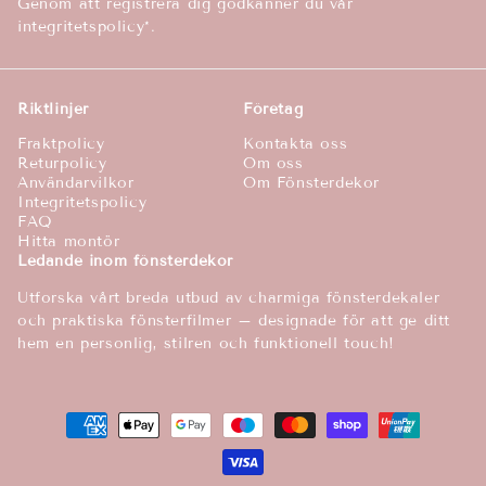
Genom att registrera dig godkänner du vår
integritetspolicy*.
Riktlinjer
Företag
Fraktpolicy
Kontakta oss
Returpolicy
Om oss
Användarvilkor
Om Fönsterdekor
Integritetspolicy
FAQ
Hitta montör
Ledande inom fönsterdekor
Utforska vårt breda utbud av charmiga fönsterdekaler
och praktiska fönsterfilmer – designade för att ge ditt
hem en personlig, stilren och funktionell touch!
Betalningsmetoder