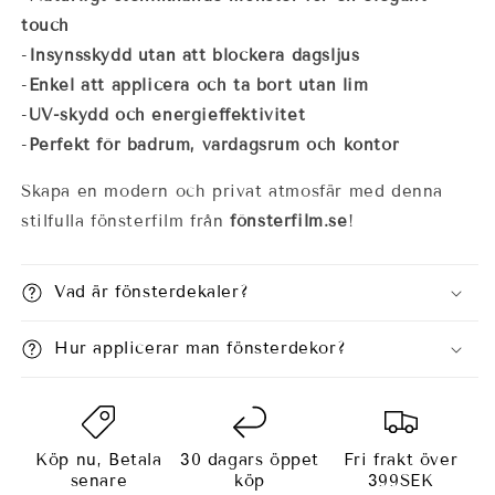
touch
-
Insynsskydd utan att blockera dagsljus
-
Enkel att applicera och ta bort utan lim
-
UV-skydd och energieffektivitet
-
Perfekt för badrum, vardagsrum och kontor
Skapa en modern och privat atmosfär med denna
stilfulla fönsterfilm från
fönsterfilm.se
!
Vad är fönsterdekaler?
Hur applicerar man fönsterdekor?
Köp nu, Betala
30 dagars öppet
Fri frakt över
senare
köp
399SEK