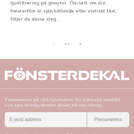
ljusfiltrering på glasytor. Oavsett om din
fönsterfilm är självhäftande eller statiskt fäst,
följer du dessa steg...
av
1
/
3
Prenumerera på vårt nyhetsbrev för exklusivt innehåll
och specialerbjudanden direkt till din inkorg.
Prenumerera