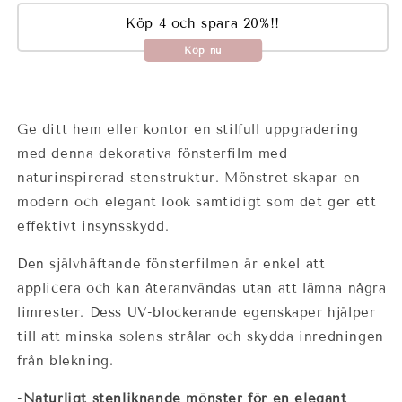
Köp 4 och spara 20%!!
Köp nu
Ge ditt hem eller kontor en stilfull uppgradering
med denna dekorativa fönsterfilm med
naturinspirerad stenstruktur. Mönstret skapar en
modern och elegant look samtidigt som det ger ett
effektivt insynsskydd.
Den självhäftande fönsterfilmen är enkel att
applicera och kan återanvändas utan att lämna några
limrester. Dess UV-blockerande egenskaper hjälper
till att minska solens strålar och skydda inredningen
från blekning.
-
Naturligt stenliknande mönster för en elegant