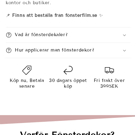
kontor och butiker.
📌
Finns att beställa från fönsterfilm.se
✨
Vad är fönsterdekaler?
Hur applicerar man fönsterdekor?
Köp nu, Betala
30 dagars öppet
Fri frakt över
senare
köp
399SEK