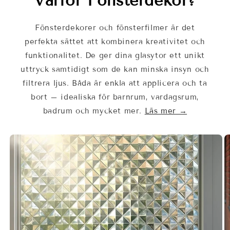
Varför Fönsterdekor?
Fönsterdekorer och fönsterfilmer är det
perfekta sättet att kombinera kreativitet och
funktionalitet. De ger dina glasytor ett unikt
uttryck samtidigt som de kan minska insyn och
filtrera ljus. Båda är enkla att applicera och ta
bort – idealiska för barnrum, vardagsrum,
badrum och mycket mer.
Läs mer →