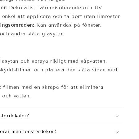
ner:
Dekorativ , värmeisolerande och UV-
 enkel att applicera och ta bort utan limrester
ingsområden:
Kan användas på fönster,
och andra släta glasytor.
lasytan och spraya rikligt med såpvatten.
skyddsfilmen och placera den släta sidan mot
 filmen med en skrapa för att eliminera
 och vatten.
sterdekaler?
cerar man fönsterdekor?