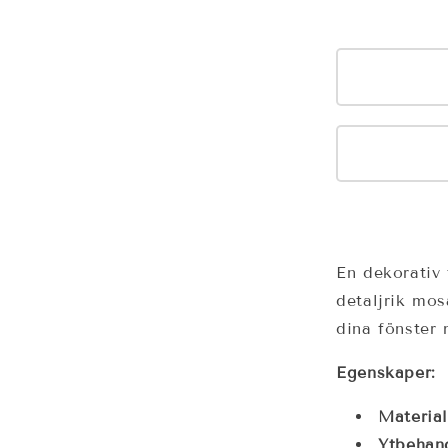
En dekorativ
detaljrik mos
dina fönster 
Egenskaper:
Material
Ytbehand