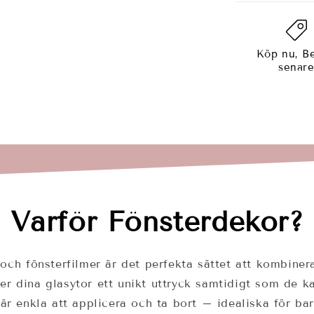
Köp nu, Be
senar
Varför Fönsterdekor?
och fönsterfilmer är det perfekta sättet att kombinera
ger dina glasytor ett unikt uttryck samtidigt som de 
a är enkla att applicera och ta bort – idealiska för b