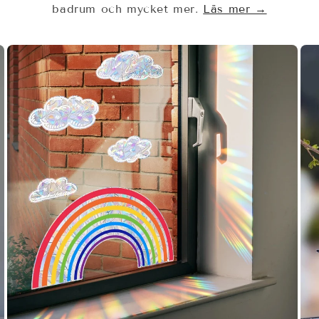
badrum och mycket mer.
Läs mer →