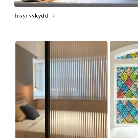
Insynsskydd