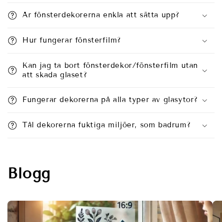
Är fönsterdekorerna enkla att sätta upp?
Hur fungerar fönsterfilm?
Kan jag ta bort fönsterdekor/fönsterfilm utan
att skada glaset?
Fungerar dekorerna på alla typer av glasytor?
Tål dekorerna fuktiga miljöer, som badrum?
Blogg