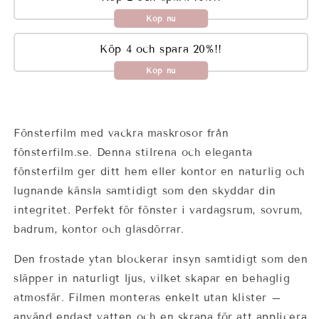
Köp nu
Köp 4 och spara 20%!!
Köp nu
Fönsterfilm med vackra maskrosor från
fönsterfilm.se. Denna stilrena och eleganta
fönsterfilm ger ditt hem eller kontor en naturlig och
lugnande känsla samtidigt som den skyddar din
integritet. Perfekt för fönster i vardagsrum, sovrum,
badrum, kontor och glasdörrar.
Den frostade ytan blockerar insyn samtidigt som den
släpper in naturligt ljus, vilket skapar en behaglig
atmosfär. Filmen monteras enkelt utan klister –
använd endast vatten och en skrapa för att applicera