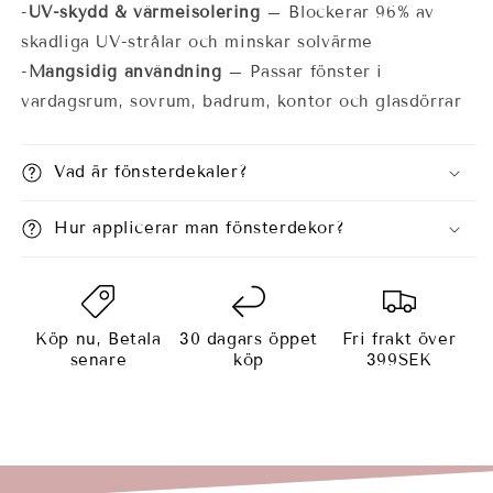
-
UV-skydd & värmeisolering
– Blockerar 96% av
skadliga UV-strålar och minskar solvärme
-
Mångsidig användning
– Passar fönster i
vardagsrum, sovrum, badrum, kontor och glasdörrar
Vad är fönsterdekaler?
Hur applicerar man fönsterdekor?
Köp nu, Betala
30 dagars öppet
Fri frakt över
senare
köp
399SEK