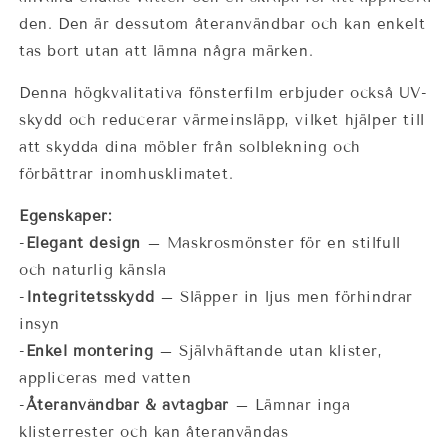
den. Den är dessutom återanvändbar och kan enkelt
tas bort utan att lämna några märken.
Denna högkvalitativa fönsterfilm erbjuder också UV-
skydd och reducerar värmeinsläpp, vilket hjälper till
att skydda dina möbler från solblekning och
förbättrar inomhusklimatet.
Egenskaper:
-
Elegant design
– Maskrosmönster för en stilfull
och naturlig känsla
-
Integritetsskydd
– Släpper in ljus men förhindrar
insyn
-
Enkel montering
– Självhäftande utan klister,
appliceras med vatten
-
Återanvändbar & avtagbar
– Lämnar inga
klisterrester och kan återanvändas