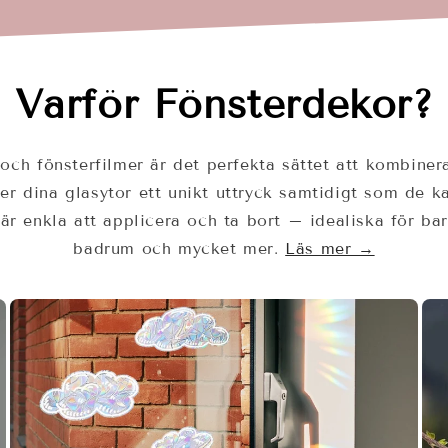
Varför Fönsterdekor?
och fönsterfilmer är det perfekta sättet att kombinera
ger dina glasytor ett unikt uttryck samtidigt som de 
a är enkla att applicera och ta bort – idealiska för b
badrum och mycket mer.
Läs mer →