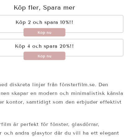
Köp fler, Spara mer
Köp 2 och spara 10%!!
Köp nu
Köp 4 och spara 20%!!
Köp nu
ed diskreta linjer från fönsterfilm.se. Den
ignen skapar en modern och minimalistisk känsla
ler kontor, samtidigt som den erbjuder effektivt
film är perfekt för fönster, glasdörrar,
 och andra glasytor där du vill ha ett elegant