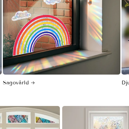
Sagovärld
Dj