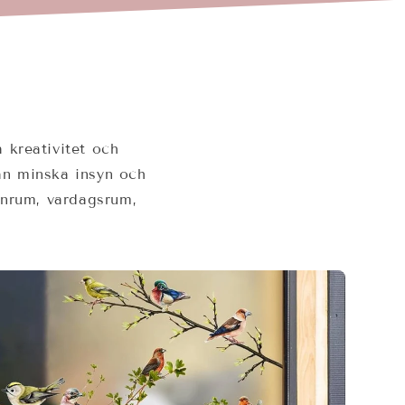
 kreativitet och
kan minska insyn och
arnrum, vardagsrum,