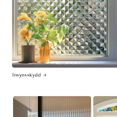
Insynsskydd