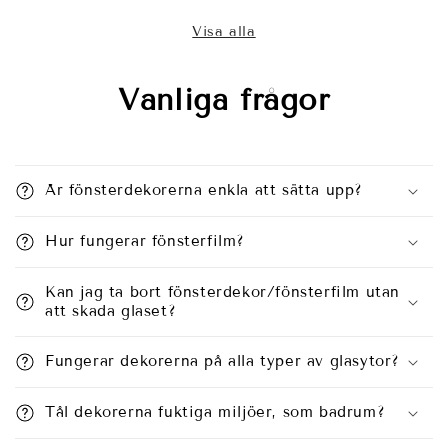
Visa alla
Vanliga frågor
Är fönsterdekorerna enkla att sätta upp?
Hur fungerar fönsterfilm?
Kan jag ta bort fönsterdekor/fönsterfilm utan
att skada glaset?
Fungerar dekorerna på alla typer av glasytor?
Tål dekorerna fuktiga miljöer, som badrum?