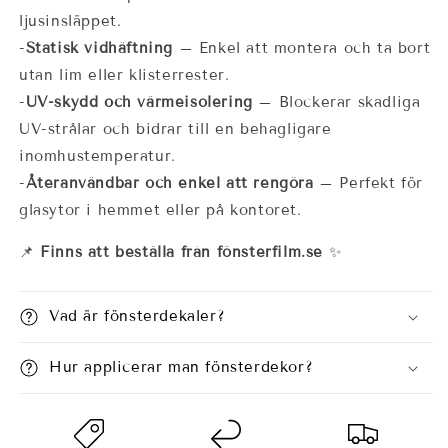
ljusinsläppet.
-
Statisk vidhäftning
– Enkel att montera och ta bort
utan lim eller klisterrester.
-
UV-skydd och värmeisolering
– Blockerar skadliga
UV-strålar och bidrar till en behagligare
inomhustemperatur.
-
Återanvändbar och enkel att rengöra
– Perfekt för
glasytor i hemmet eller på kontoret.
📌
Finns att beställa från fönsterfilm.se
✨
Vad är fönsterdekaler?
Hur applicerar man fönsterdekor?