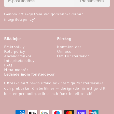
Prenumerera
Genom att registrera dig godkänner du vår
integritetspolicy*.
Riktlinjer
Företag
Fraktpolicy
Kontakta oss
Returpolicy
Om oss
Användarvilkor
Om Fönsterdekor
Integritetspolicy
FAQ
Hitta montör
Ledande inom fönsterdekor
Utforska vårt breda utbud av charmiga fönsterdekaler
och praktiska fönsterfilmer – designade för att ge ditt
hem en personlig, stilren och funktionell touch!
Betalningsmetoder