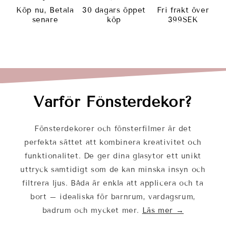
Köp nu, Betala
30 dagars öppet
Fri frakt över
senare
köp
399SEK
Varför Fönsterdekor?
Fönsterdekorer och fönsterfilmer är det
perfekta sättet att kombinera kreativitet och
funktionalitet. De ger dina glasytor ett unikt
uttryck samtidigt som de kan minska insyn och
filtrera ljus. Båda är enkla att applicera och ta
bort – idealiska för barnrum, vardagsrum,
badrum och mycket mer.
Läs mer →