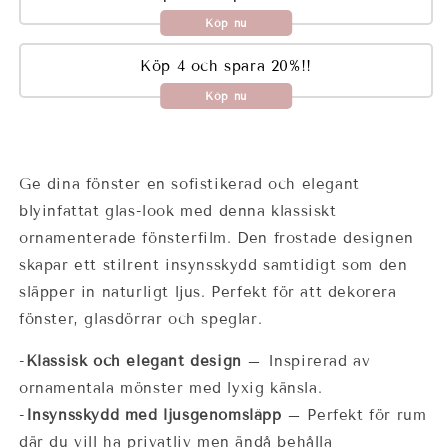
Köp nu
Köp 4 och spara 20%!!
Köp nu
Ge dina fönster en sofistikerad och elegant
blyinfattat glas-look med denna klassiskt
ornamenterade fönsterfilm. Den frostade designen
skapar ett stilrent insynsskydd samtidigt som den
släpper in naturligt ljus. Perfekt för att dekorera
fönster, glasdörrar och speglar.
-
Klassisk och elegant design
– Inspirerad av
ornamentala mönster med lyxig känsla.
-
Insynsskydd med ljusgenomsläpp
– Perfekt för rum
där du vill ha privatliv men ändå behålla