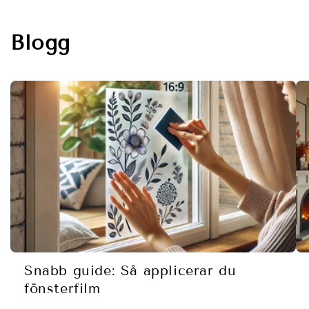
Blogg
Snabb guide: Så applicerar du
fönsterfilm