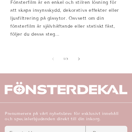
Fönsterfilm är en enkel och stilren lösning för
att skapa insynsskydd, dekorativa effekter eller
ljusfiltrering på glasytor. Oavsett om din
fönsterfilm är självhäftande eller statiskt fäst,
följer du dessa steg...
av
1
/
3
Prenumerera på vårt nyhetsbrev för exklusivt innehåll
och specialerbjudanden direkt till din inkorg.