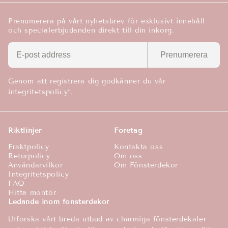
Prenumerera på vårt nyhetsbrev för exklusivt innehåll
och specialerbjudanden direkt till din inkorg.
Prenumerera
Genom att registrera dig godkänner du vår
integritetspolicy*.
Riktlinjer
Företag
Fraktpolicy
Kontakta oss
Returpolicy
Om oss
Användarvilkor
Om Fönsterdekor
Integritetspolicy
FAQ
Hitta montör
Ledande inom fönsterdekor
Utforska vårt breda utbud av charmiga fönsterdekaler