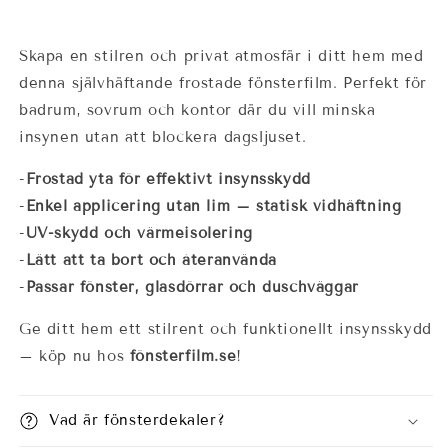
Skapa en stilren och privat atmosfär i ditt hem med
denna självhäftande frostade fönsterfilm. Perfekt för
badrum, sovrum och kontor där du vill minska
insynen utan att blockera dagsljuset.
-
Frostad yta för effektivt insynsskydd
-
Enkel applicering utan lim – statisk vidhäftning
-
UV-skydd och värmeisolering
-
Lätt att ta bort och återanvända
-
Passar fönster, glasdörrar och duschväggar
Ge ditt hem ett stilrent och funktionellt insynsskydd
– köp nu hos
fönsterfilm.se
!
Vad är fönsterdekaler?