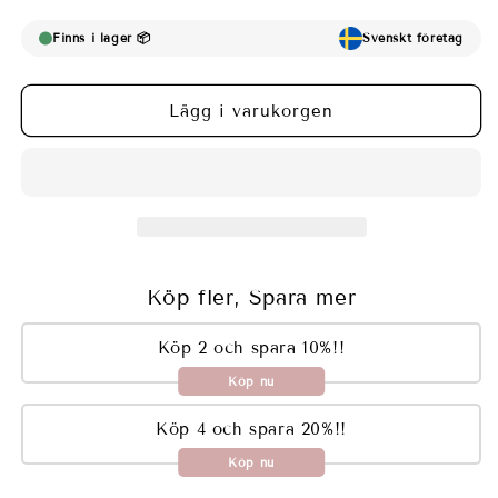
Finns i lager 📦
Svenskt företag
Lägg i varukorgen
Köp fler, Spara mer
Köp 2 och spara 10%!!
Köp nu
Köp 4 och spara 20%!!
Köp nu