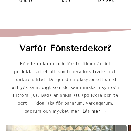
senare
köp
399SEK
Varför Fönsterdekor?
Fönsterdekorer och fönsterfilmer är det
perfekta sättet att kombinera kreativitet och
funktionalitet. De ger dina glasytor ett unikt
uttryck samtidigt som de kan minska insyn och
filtrera ljus. Båda är enkla att applicera och ta
bort – idealiska för barnrum, vardagsrum,
badrum och mycket mer.
Läs mer →