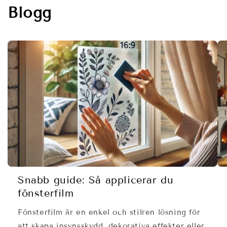
Blogg
Snabb guide: Så applicerar du
fönsterfilm
Fönsterfilm är en enkel och stilren lösning för
att skapa insynsskydd, dekorativa effekter eller