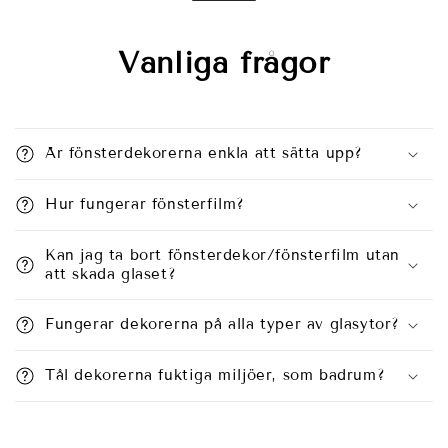
Vanliga frågor
Är fönsterdekorerna enkla att sätta upp?
Hur fungerar fönsterfilm?
Kan jag ta bort fönsterdekor/fönsterfilm utan
att skada glaset?
Fungerar dekorerna på alla typer av glasytor?
Tål dekorerna fuktiga miljöer, som badrum?