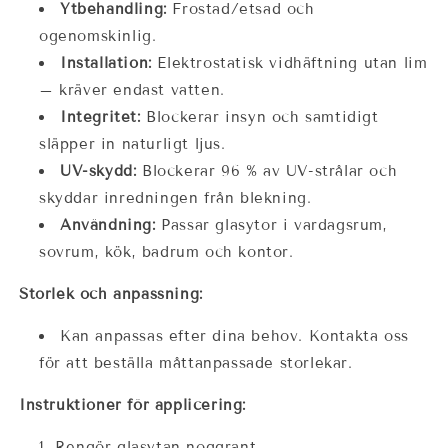
Ytbehandling:
Frostad/etsad och
ogenomskinlig.
Installation:
Elektrostatisk vidhäftning utan lim
– kräver endast vatten.
Integritet:
Blockerar insyn och samtidigt
släpper in naturligt ljus.
UV-skydd:
Blockerar 96 % av UV-strålar och
skyddar inredningen från blekning.
Användning:
Passar glasytor i vardagsrum,
sovrum, kök, badrum och kontor.
Storlek och anpassning:
Kan anpassas efter dina behov. Kontakta oss
för att beställa måttanpassade storlekar.
Instruktioner för applicering:
Rengör glasytan noggrant.