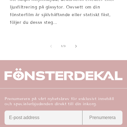
ljusfiltrering på glasytor. Oavsett om din
fönsterfilm är självhäftande eller statiskt fäst,
följer du dessa steg...
av
1
/
3
Prenumerera på vårt nyhetsbrev för exklusivt innehåll
och specialerbjudanden direkt till din inkorg.
Prenumerera