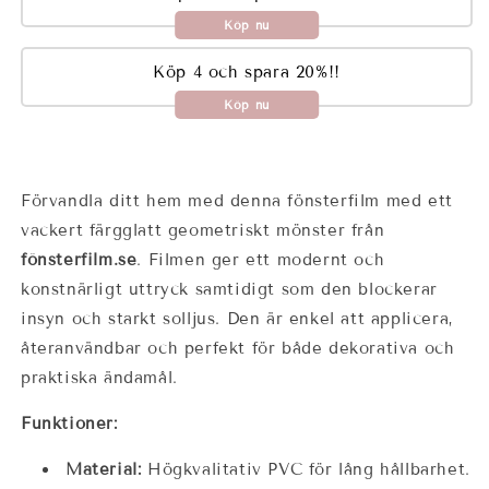
Köp nu
Köp 4 och spara 20%!!
Köp nu
Förvandla ditt hem med denna fönsterfilm med ett
vackert färgglatt geometriskt mönster från
fönsterfilm.se
. Filmen ger ett modernt och
konstnärligt uttryck samtidigt som den blockerar
insyn och starkt solljus. Den är enkel att applicera,
återanvändbar och perfekt för både dekorativa och
praktiska ändamål.
Funktioner:
Material:
Högkvalitativ PVC för lång hållbarhet.