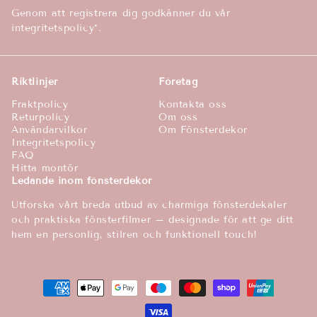
Genom att registrera dig godkänner du vår
integritetspolicy*.
Riktlinjer
Företag
Fraktpolicy
Kontakta oss
Returpolicy
Om oss
Användarvilkor
Om Fönsterdekor
Integritetspolicy
FAQ
Hitta montör
Ledande inom fönsterdekor
Utforska vårt breda utbud av charmiga fönsterdekaler
och praktiska fönsterfilmer – designade för att ge ditt
hem en personlig, stilren och funktionell touch!
Betalningsmetoder