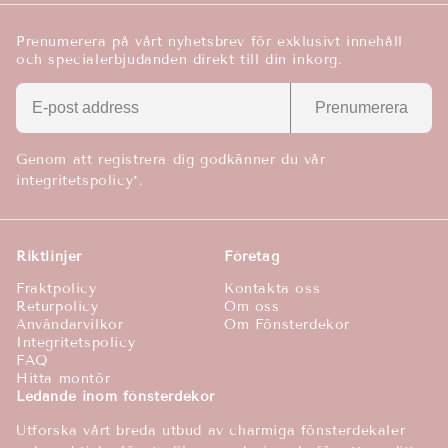
Prenumerera på vårt nyhetsbrev för exklusivt innehåll
och specialerbjudanden direkt till din inkorg.
Prenumerera
Genom att registrera dig godkänner du vår
integritetspolicy*.
Riktlinjer
Företag
Fraktpolicy
Kontakta oss
Returpolicy
Om oss
Användarvilkor
Om Fönsterdekor
Integritetspolicy
FAQ
Hitta montör
Ledande inom fönsterdekor
Utforska vårt breda utbud av charmiga fönsterdekaler