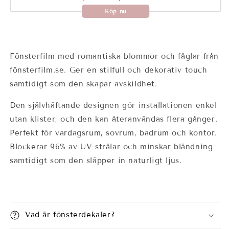
Köp nu
Fönsterfilm med romantiska blommor och fåglar från
fönsterfilm.se. Ger en stilfull och dekorativ touch
samtidigt som den skapar avskildhet.
Den självhäftande designen gör installationen enkel
utan klister, och den kan återanvändas flera gånger.
Perfekt för vardagsrum, sovrum, badrum och kontor.
Blockerar 96% av UV-strålar och minskar bländning
samtidigt som den släpper in naturligt ljus.
Vad är fönsterdekaler?