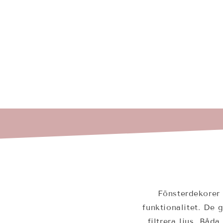
Fönsterdekorer 
funktionalitet. De 
filtrera ljus. Båd