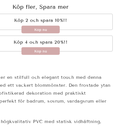
Köp fler, Spara mer
Köp 2 och spara 10%!!
Köp nu
Köp 4 och spara 20%!!
Köp nu
er en stilfull och elegant touch med denna
med ett vackert blommönster. Den frostade ytan
ofistikerad dekoration med praktiskt
perfekt för badrum, sovrum, vardagsrum eller
 högkvalitativ PVC med statisk vidhäftning,