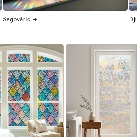
Sagovärld
Dj