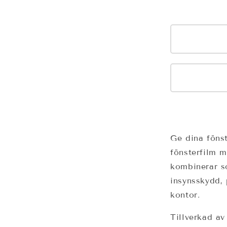
Ge dina fönst
fönsterfilm 
kombinerar s
insynsskydd, 
kontor.
Tillverkad av