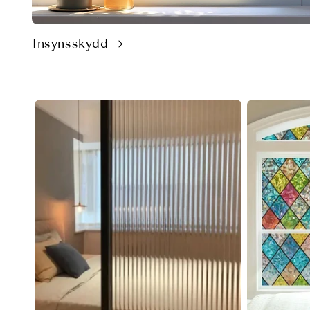
Insynsskydd