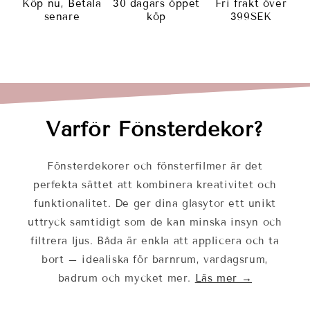
Köp nu, Betala
30 dagars öppet
Fri frakt över
senare
köp
399SEK
Varför Fönsterdekor?
Fönsterdekorer och fönsterfilmer är det
perfekta sättet att kombinera kreativitet och
funktionalitet. De ger dina glasytor ett unikt
uttryck samtidigt som de kan minska insyn och
filtrera ljus. Båda är enkla att applicera och ta
bort – idealiska för barnrum, vardagsrum,
badrum och mycket mer.
Läs mer →