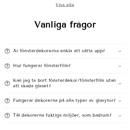
Visa alla
Vanliga frågor
Är fönsterdekorerna enkla att sätta upp?
Hur fungerar fönsterfilm?
Kan jag ta bort fönsterdekor/fönsterfilm utan
att skada glaset?
Fungerar dekorerna på alla typer av glasytor?
Tål dekorerna fuktiga miljöer, som badrum?