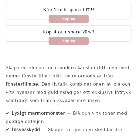
Köp 2 och spara 10%!!
Köp nu
Köp 4 och spara 20%!!
Köp nu
Skapa en elegant och modern känsla i ditt hem med
denna fönsterfilm i blått marmormönster från
fönsterfilm.se
. Den livfulla kombinationen av blå och
vita nyanser med guldinslag ger ett exklusivt intryck
samtidigt som filmen skyddar mot insyn.
✔
Lyxigt marmormönster
– Blå och vita toner med
guldiga detaljer.
✔
Insynsskydd
– Släpper in ljus men skyddar din