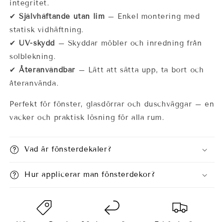
integritet.
✔
Självhäftande utan lim
– Enkel montering med
statisk vidhäftning.
✔
UV-skydd
– Skyddar möbler och inredning från
solblekning.
✔
Återanvändbar
– Lätt att sätta upp, ta bort och
återanvända.
Perfekt för fönster, glasdörrar och duschväggar – en
vacker och praktisk lösning för alla rum.
Vad är fönsterdekaler?
Hur applicerar man fönsterdekor?