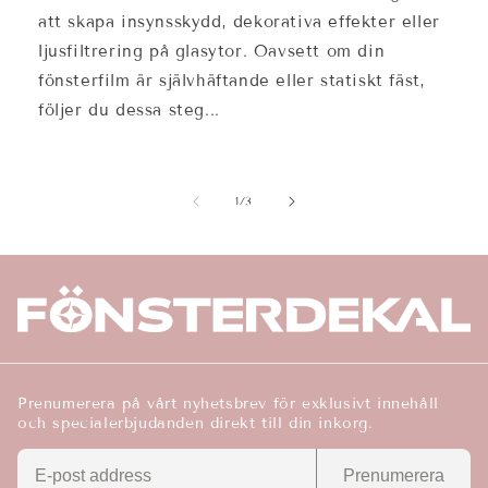
att skapa insynsskydd, dekorativa effekter eller
ljusfiltrering på glasytor. Oavsett om din
fönsterfilm är självhäftande eller statiskt fäst,
följer du dessa steg...
av
1
/
3
Prenumerera på vårt nyhetsbrev för exklusivt innehåll
och specialerbjudanden direkt till din inkorg.
Prenumerera