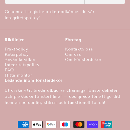
Genom att registrera dig godkänner du vår
integritetspolicy*.
Riktlinjer
Företag
Fraktpolicy
Kontakta oss
Returpolicy
Om oss
Användarvilkor
Om Fönsterdekor
Integritetspolicy
FAQ
Hitta montör
Ledande inom fönsterdekor
Utforska vårt breda utbud av charmiga fönsterdekaler
och praktiska fönsterfilmer – designade för att ge ditt
hem en personlig, stilren och funktionell touch!
Betalningsmetoder