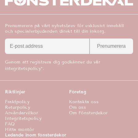
Prenumerera på vårt nyhetsbrev för exklusivt innehåll
och specialerbjudanden direkt till din inkorg.
Prenumerera
Genom att registrera dig godkänner du vår
integritetspolicy*.
Riktlinjer
Företag
Fraktpolicy
Kontakta oss
Returpolicy
Om oss
Användarvilkor
Om Fönsterdekor
Integritetspolicy
FAQ
Hitta montör
Ledande inom fönsterdekor