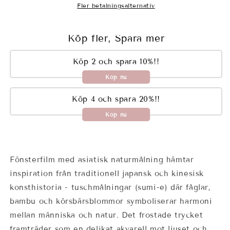
Fler betalningsalternativ
Köp fler, Spara mer
Köp 2 och spara 10%!!
Köp nu
Köp 4 och spara 20%!!
Köp nu
Fönsterfilm med asiatisk naturmålning hämtar
inspiration från traditionell japansk och kinesisk
konsthistoria - tuschmålningar (sumi-e) där fåglar,
bambu och körsbärsblommor symboliserar harmoni
mellan människa och natur. Det frostade trycket
framträder som en delikat akvarell mot ljuset och