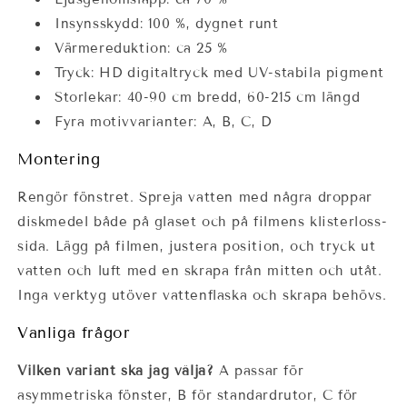
Insynsskydd: 100 %, dygnet runt
Värmereduktion: ca 25 %
Tryck: HD digitaltryck med UV-stabila pigment
Storlekar: 40-90 cm bredd, 60-215 cm längd
Fyra motivvarianter: A, B, C, D
Montering
Rengör fönstret. Spreja vatten med några droppar
diskmedel både på glaset och på filmens klisterloss-
sida. Lägg på filmen, justera position, och tryck ut
vatten och luft med en skrapa från mitten och utåt.
Inga verktyg utöver vattenflaska och skrapa behövs.
Vanliga frågor
Vilken variant ska jag välja?
A passar för
asymmetriska fönster, B för standardrutor, C för