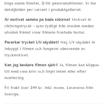
höga smala fönster, D för panoramafönster. Vi har
detaljbilder per variant i produktgalleriet.
Är motivet samma på båda sidorna?
Motivet är
riktningstryckt - syns tydligt från insidan medan
utsidan främst visar filmens frostade textur.
Påverkar trycket UV-skyddet?
Nej, UV-skyddet är
inbyggt i filmen och fungerar oberoende av
tryckmotivet.
Kan jag beskära filmen själv?
Ja, filmen kan klippas
till med vass kniv och linjal innan eller efter
montering.
Fri frakt över 399 kr. Inkl. moms. Levereras från
Sverige.