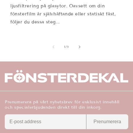
ljusfiltrering på glasytor. Oavsett om din
fönsterfilm är självhäftande eller statiskt fäst,
följer du dessa steg...
av
1
/
3
Prenumerera på vårt nyhetsbrev för exklusivt innehåll
och specialerbjudanden direkt till din inkorg.
Prenumerera