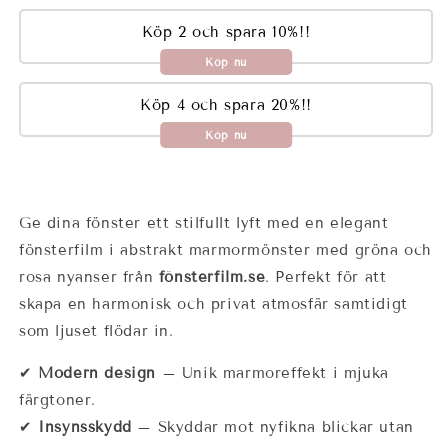
Köp 2 och spara 10%!!
Köp nu
Köp 4 och spara 20%!!
Köp nu
Ge dina fönster ett stilfullt lyft med en elegant
fönsterfilm i abstrakt marmormönster med gröna och
rosa nyanser från
fönsterfilm.se
. Perfekt för att
skapa en harmonisk och privat atmosfär samtidigt
som ljuset flödar in.
✔
Modern design
– Unik marmoreffekt i mjuka
färgtoner.
✔
Insynsskydd
– Skyddar mot nyfikna blickar utan