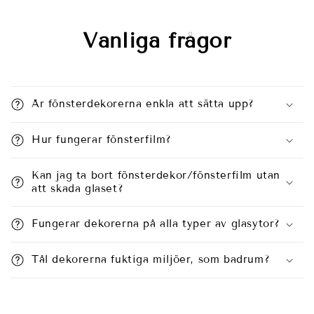
Vanliga frågor
Är fönsterdekorerna enkla att sätta upp?
Hur fungerar fönsterfilm?
Kan jag ta bort fönsterdekor/fönsterfilm utan
att skada glaset?
Fungerar dekorerna på alla typer av glasytor?
Tål dekorerna fuktiga miljöer, som badrum?