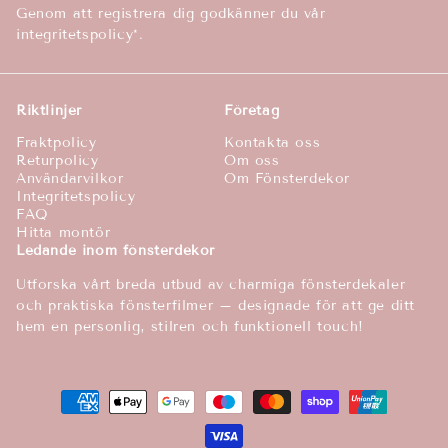
Genom att registrera dig godkänner du vår
integritetspolicy*.
Riktlinjer
Företag
Fraktpolicy
Kontakta oss
Returpolicy
Om oss
Användarvilkor
Om Fönsterdekor
Integritetspolicy
FAQ
Hitta montör
Ledande inom fönsterdekor
Utforska vårt breda utbud av charmiga fönsterdekaler
och praktiska fönsterfilmer – designade för att ge ditt
hem en personlig, stilren och funktionell touch!
Betalningsmetoder