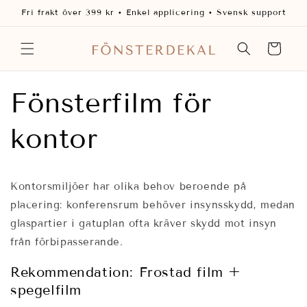
vidare
Fri frakt över 399 kr • Enkel applicering • Svensk support
till
innehåll
Varukorg
Fönsterfilm för
kontor
Kontorsmiljöer har olika behov beroende på
placering: konferensrum behöver insynsskydd, medan
glaspartier i gatuplan ofta kräver skydd mot insyn
från förbipasserande.
Rekommendation: Frostad film +
spegelfilm