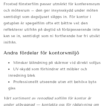
Frostad fönsterfilm passar utmärkt för konferensrum
och mötesrum – den ger insynsskydd under möten
samtidigt som dagsljuset släpps in. För kontor i
gatuplan är spegelfilm ofta ett bättre val: den
reflekterar utifrån på dagtid så förbipasserande inte
kan se in, samtidigt som ni fortfarande har fri utsikt
inifrån.
Andra fördelar för kontorsmiljö
Minskar bländning på skärmar vid direkt solljus
UV-skydd som förhindrar att möbler och
inredning blek
Professionellt utseende utan att behöva byta
glas
Vårt sortiment av renodlad solfilm för kontor är
under utbyggnad — kontakta oss för rådgivning om